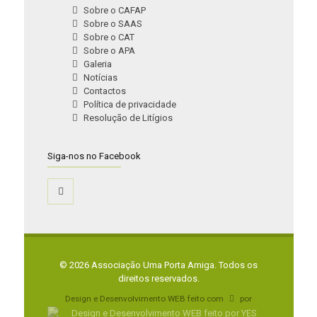
Sobre o CAFAP
Sobre o SAAS
Sobre o CAT
Sobre o APA
Galeria
Notícias
Contactos
Política de privacidade
Resolução de Litígios
Siga-nos no Facebook
© 2026 Associação Uma Porta Amiga. Todos os
direitos reservados.
Design e Desenvolvimento WEB feito com
por