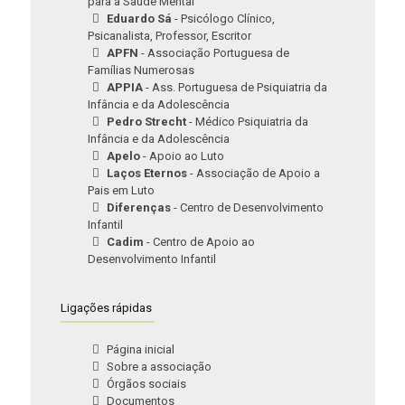
para a Saúde Mental
Eduardo Sá
- Psicólogo Clínico,
Psicanalista, Professor, Escritor
APFN
- Associação Portuguesa de
Famílias Numerosas
APPIA
- Ass. Portuguesa de Psiquiatria da
Infância e da Adolescência
Pedro Strecht
- Médico Psiquiatria da
Infância e da Adolescência
Apelo
- Apoio ao Luto
Laços Eternos
- Associação de Apoio a
Pais em Luto
Diferenças
- Centro de Desenvolvimento
Infantil
Cadim
- Centro de Apoio ao
Desenvolvimento Infantil
Ligações rápidas
Página inicial
Sobre a associação
Órgãos sociais
Documentos